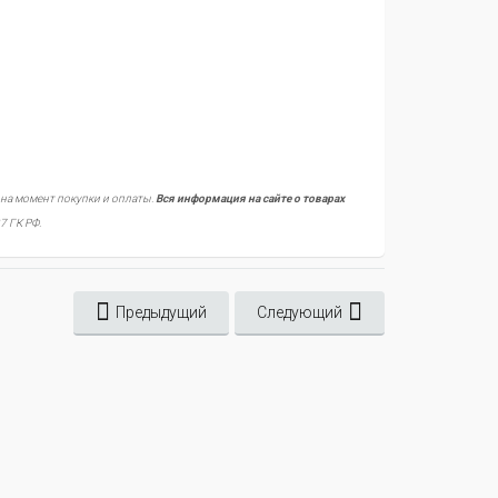
 на момент покупки и оплаты.
Вся информация на сайте о товарах
7 ГК РФ.
Предыдущий
Следующий