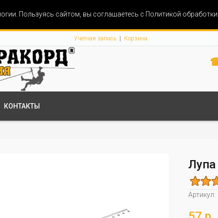
огии. Пользуясь сайтом, вы соглашаетесь с Политикой обработк
Учетная запись
Корзина
☎
КОНТАКТЫ
Лупа
Артикул:
57 р.