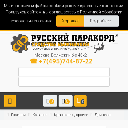
Мы используем файлы cookie и рекомендательные технологии.
Пользуясь сайтом, вы соглашаетесь с Политикой обработки
персональных данных.
Хорошо!
Подробнее...
Москва, Волжский б-р 46к2
☎ +7(495)744-87-22
0
0
0
Главная
Каталог
Красота и здоровье
Для тела