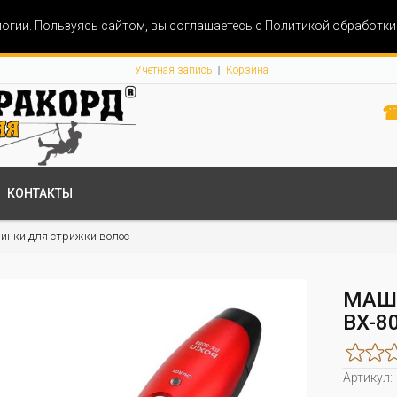
огии. Пользуясь сайтом, вы соглашаетесь с Политикой обработк
Учетная запись
Корзина
☎
КОНТАКТЫ
нки для стрижки волос
МАШ
BX-8
Артикул: