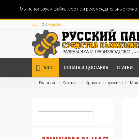
Мы используем файлы cookie и рекомендательные технол
Login
OR
Register
КАТАЛОГ
ОПЛАТА И ДОСТАВКА
СТАТЬИ
Главная
Каталог
Красота и здоровье
Маши