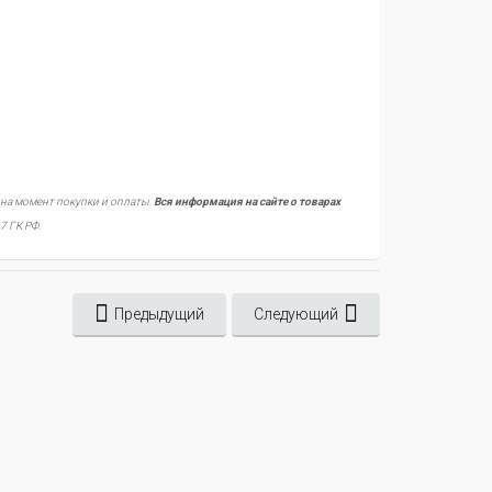
 на момент покупки и оплаты.
Вся информация на сайте о товарах
7 ГК РФ.
Предыдущий
Следующий