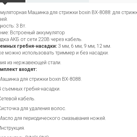
муляторная Машинка для стрижки boxin BX-8088: для стрижк
вей.
ость: 3 Вт.
ние: Встроеный аккумулятор
дка АКБ от сети 220В через кабель.
ъемных гребня-насадки:
3 мм, 6 мм, 9 мм, 12 мм.
е можно использовать триммер и без насадки.
ия из нержавеющей стали.
омплект входят:
Машинка для стрижки boxin BX-8088.
4 съемных гребня-насадки.
Сетевой кабель.
Кисточка для удаления волос.
Масло для периодического смазывания ножей.
Инструкция.