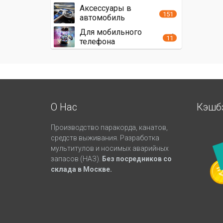
Аксессуары в
151
автомобиль
Для мобильного
11
телефона
О Нас
Кэшб
Производство паракорда, канатов,
средств выживания. Разработка
мультитулов и носимых аварийных
запасов (НАЗ).
Без посредников со
склада в Москве.