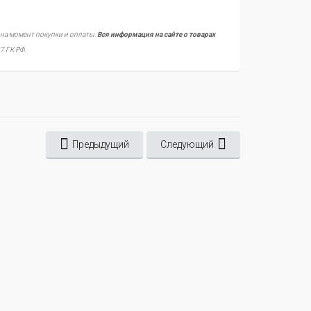
 на момент покупки и оплаты.
Вся информация на сайте о товарах
7 ГК РФ.
Предыдущий
Следующий