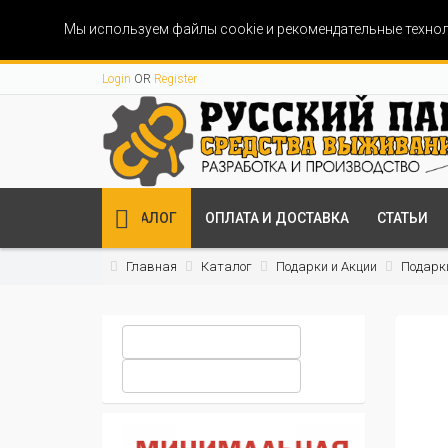
Мы используем файлы cookie и рекомендательные технол
Login
OR
Register
КАТАЛОГ
ОПЛАТА И ДОСТАВКА
СТАТЬИ
Главная
Каталог
Подарки и Акции
Подарк