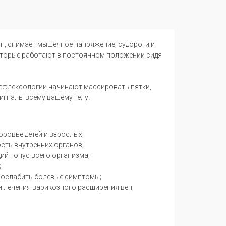
п, снимает мышечное напряжение, судороги и
которые работают в постоянном положении сидя
к рефлексологии начинают массировать пятки,
сигналы всему вашему телу.
ровье детей и взрослых;
ость внутренних органов;
ий тонус всего организма;
;
т ослабить болевые симптомы;
 лечения варикозного расширения вен;