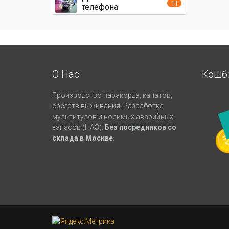
11
телефона
О Нас
Кэшб
Производство паракорда, канатов,
средств выживания. Разработка
мультитулов и носимых аварийных
запасов (НАЗ).
Без посредников со
склада в Москве.