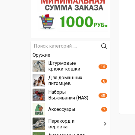
Оружие
Штурмовые
16
крюки-кошки
Для домашних
8
питомцев
Наборы
45
Выживания (НАЗ)
Аксессуары
7
Паракорд и
верёвка