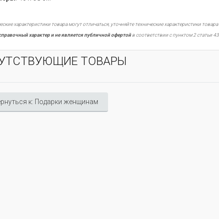
еские характеристики товара могут отличаться, уточняйте технические характеристики товара
справочный характер и не является публичной офертой
в соответствии с пунктом 2 статьи 43
УТСТВУЮЩИЕ ТОВАРЫ
рнуться к: Подарки женщинам