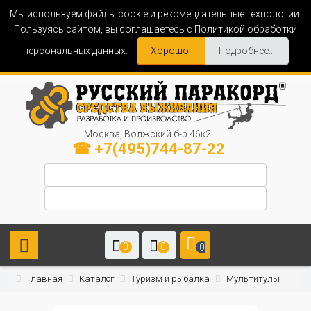
Мы используем файлы cookie и рекомендательные технологии.
Пользуясь сайтом, вы соглашаетесь с Политикой обработки
персональных данных.
Хорошо!
Подробнее...
Москва, Волжский б-р 46к2
☎ +7(495)744-87-22
0
0
0
Главная
Каталог
Туризм и рыбалка
Мультитулы