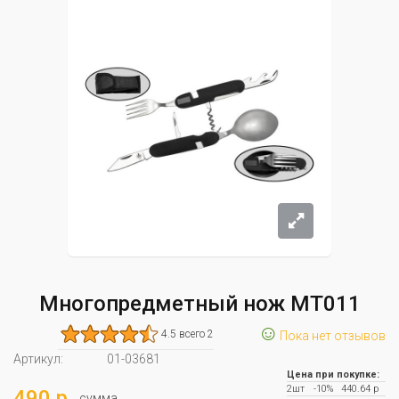
Многопредметный нож MT011
☺
4.5 всего 2
Пока нет отзывов
Артикул:
01-03681
Цена при покупке:
2шт
-10%
440.64 р
490 р.
сумма