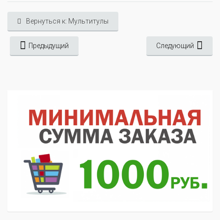
Вернуться к: Мультитулы
Предыдущий
Следующий