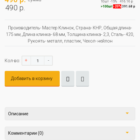
10шт
-15%
416.16 р
490 р.
>100шт
-20%
391.68 р
Производитель- Мастер Клинок, Страна- КНР, Oбщая длина-
175 мм, Длина клинка- 68 мм, Толщина клинка- 2,3, Сталь- 420,
Рукоять- металл, пластик, Чехол- нейлон
+
-
Кол-во:
Добавить в корзину
Описание
Комментарии (0)