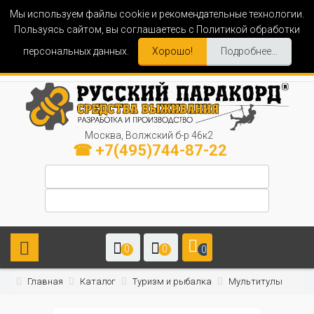
Мы используем файлы cookie и рекомендательные технологии.
Пользуясь сайтом, вы соглашаетесь с Политикой обработки
персональных данных.
Хорошо!
Подробнее...
Москва, Волжский б-р 46к2
☎ +7(495)744-87-22
0
0
0
Главная
Каталог
Туризм и рыбалка
Мультитулы