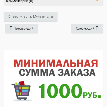
Комментарии (0)
Вернуться к: Мультитулы
Предыдущий
Следующий