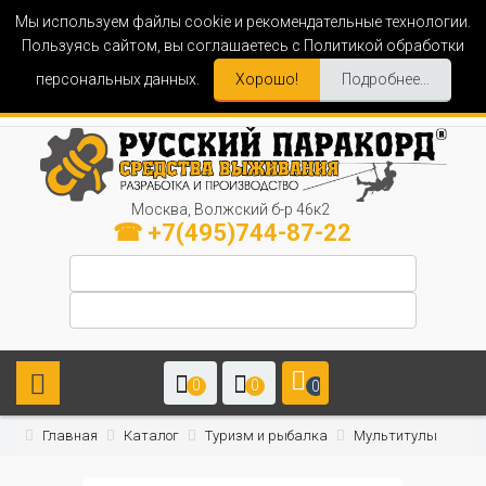
Мы используем файлы cookie и рекомендательные технологии.
Пользуясь сайтом, вы соглашаетесь с Политикой обработки
персональных данных.
Хорошо!
Подробнее...
Москва, Волжский б-р 46к2
☎ +7(495)744-87-22
0
0
0
Главная
Каталог
Туризм и рыбалка
Мультитулы