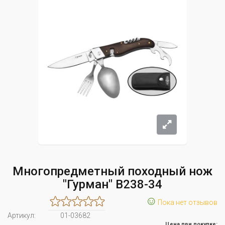
Многопредметный походный нож
"Гурман" B238-34
☺
Пока нет отзывов
Артикул:
01-03682
Цена при покупке: