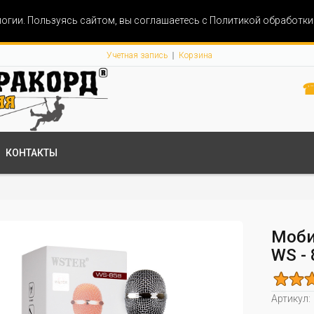
огии. Пользуясь сайтом, вы соглашаетесь с Политикой обработк
Учетная запись
Корзина
☎
КОНТАКТЫ
Моби
WS - 
Артикул: