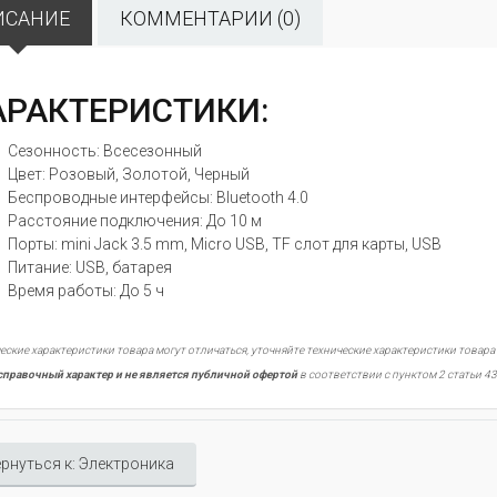
ИСАНИЕ
КОММЕНТАРИИ (0)
АРАКТЕРИСТИКИ:
Сезонность: Всесезонный
Цвет: Розовый, Золотой, Черный
Беспроводные интерфейсы: Bluetooth 4.0
Расстояние подключения: До 10 м
Порты: mini Jack 3.5 mm, Micro USB, TF слот для карты, USB
Питание: USB, батарея
Время работы: До 5 ч
еские характеристики товара могут отличаться, уточняйте технические характеристики товара
справочный характер и не является публичной офертой
в соответствии с пунктом 2 статьи 43
рнуться к: Электроника