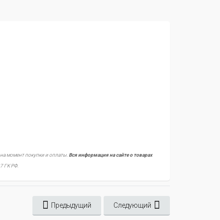
 на момент покупки и оплаты.
Вся информация на сайте о товарах
7 ГК РФ.
Предыдущий
Следующий