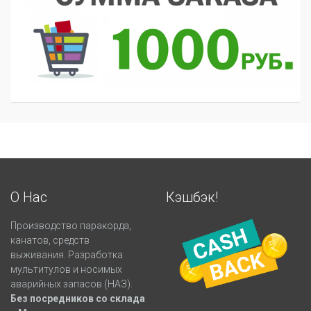
О Нас
Кэшбэк!
Производство паракорда,
канатов, средств
выживания. Разработка
мультитулов и носимых
аварийных запасов (НАЗ).
Без посредников со склада