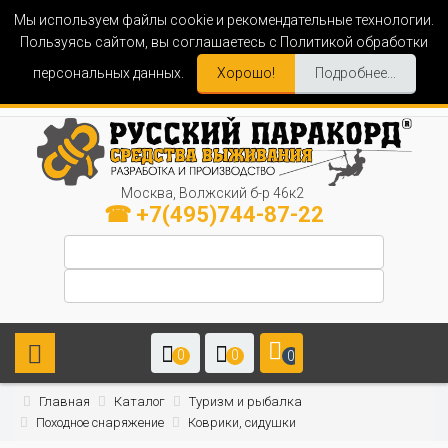
Мы используем файлы cookie и рекомендательные технологии.
Пользуясь сайтом, вы соглашаетесь с Политикой обработки
персональных данных.
Хорошо!
Подробнее...
Москва, Волжский б-р 46к2
☎ +7(495)744-87-22
0
0
0
Главная
Каталог
Туризм и рыбалка
Походное снаряжение
Коврики, сидушки