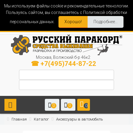
Мы используем файлы cookie и рекомендательные технологии.
Пользуясь сайтом, вы соглашаетесь с Политикой обработки
персональных данных.
Хорошо!
Подробнее...
Москва, Волжский б-р 46к2
☎ +7(495)744-87-22
0
0
0
Главная
Каталог
Аксессуары в автомобиль