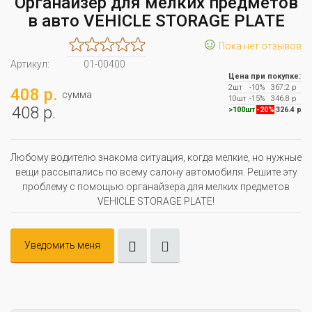
Органайзер для мелких предметов
в авто VEHICLE STORAGE PLATE
☺
Пока нет отзывов
Артикул:
01-00400
Цена при покупке:
2шт
-10%
367.2 р
408 р.
сумма
10шт
-15%
346.8 р
408 р.
>100шт
-20%
326.4 р
Любому водителю знакома ситуация, когда мелкие, но нужные
вещи рассыпались по всему салону автомобиля. Решите эту
проблему с помощью органайзера для мелких предметов
VEHICLE STORAGE PLATE!
Уведомить меня