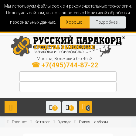
Мы используем файлы cookie и рекомендательные технологии.
Пользуясь сайтом, вы соглашаетесь с Политикой обработки
персональных данных.
Хорошо!
Подробнее...
Москва, Волжский б-р 46к2
☎ +7(495)744-87-22
0
0
0
Главная
Каталог
Одежда
Головные уборы