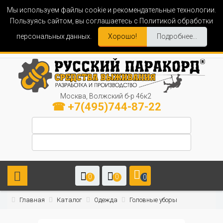
Мы используем файлы cookie и рекомендательные технологии.
Пользуясь сайтом, вы соглашаетесь с Политикой обработки
персональных данных.
Хорошо!
Подробнее...
Москва, Волжский б-р 46к2
☎ +7(495)744-87-22
0
0
0
Главная
Каталог
Одежда
Головные уборы