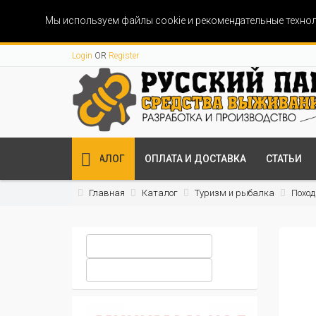
Мы используем файлы cookie и рекомендательные технол
Login
OR
Register
КАТАЛОГ
ОПЛАТА И ДОСТАВКА
СТАТЬИ
Главная
Каталог
Туризм и рыбалка
Поход