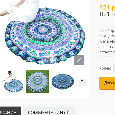
821 р
821 р
Яркий кр
боящегос
ультрафи
покрыва
летнего 
Кол-во:
Добав
ИСАНИЕ
КОММЕНТАРИИ (0)