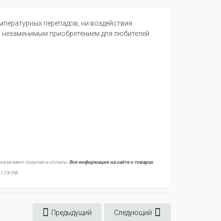
емпературных перепадов, ни воздействия
 незаменимым приобретением для любителей
 на момент покупки и оплаты.
Вся информация на сайте о товарах
7 ГК РФ.
Предыдущий
Следующий