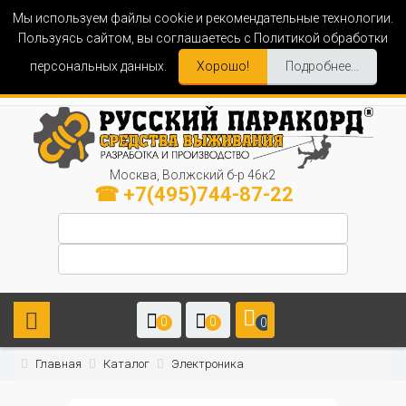
Мы используем файлы cookie и рекомендательные технологии.
Пользуясь сайтом, вы соглашаетесь с Политикой обработки
персональных данных.
Хорошо!
Подробнее...
Москва, Волжский б-р 46к2
☎ +7(495)744-87-22
0
0
0
Главная
Каталог
Электроника