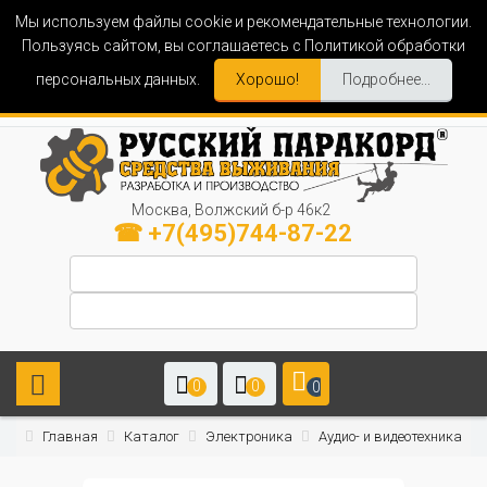
Мы используем файлы cookie и рекомендательные технологии.
Пользуясь сайтом, вы соглашаетесь с Политикой обработки
персональных данных.
Хорошо!
Подробнее...
Москва, Волжский б-р 46к2
☎ +7(495)744-87-22
0
0
0
Главная
Каталог
Электроника
Аудио- и видеотехника