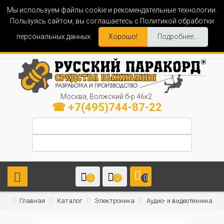
Мы используем файлы cookie и рекомендательные технологии.
Пользуясь сайтом, вы соглашаетесь с Политикой обработки
персональных данных.
Хорошо!
Подробнее...
Москва, Волжский б-р 46к2
☎ +7(495)744-87-22
0
0
0
Главная
Каталог
Электроника
Аудио- и видеотехника