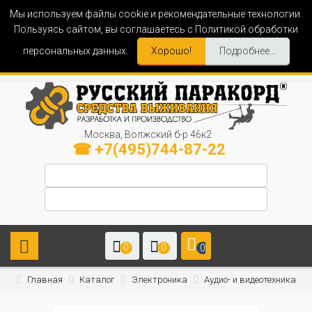
Мы используем файлы cookie и рекомендательные технологии.
Пользуясь сайтом, вы соглашаетесь с Политикой обработки
персональных данных.
Хорошо!
Подробнее...
Москва, Волжский б-р 46к2
☎ +7(495)744-87-22
0
0
0
Главная
Каталог
Электроника
Аудио- и видеотехника