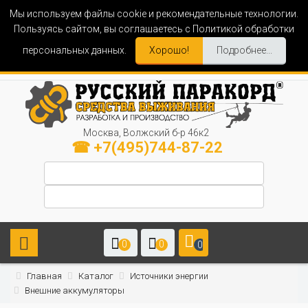
Мы используем файлы cookie и рекомендательные технологии.
Пользуясь сайтом, вы соглашаетесь с Политикой обработки
персональных данных.
Хорошо!
Подробнее...
Москва, Волжский б-р 46к2
☎ +7(495)744-87-22
0
0
0
Главная
Каталог
Источники энергии
Внешние аккумуляторы