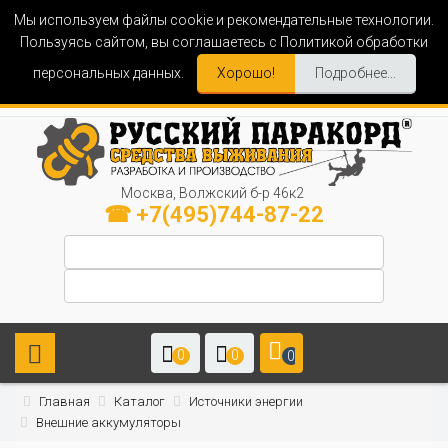
Мы используем файлы cookie и рекомендательные технологии.
Пользуясь сайтом, вы соглашаетесь с Политикой обработки
персональных данных.
Хорошо!
Подробнее...
Москва, Волжский б-р 46к2
☎ +7(495)744-87-22
0
0
0
Главная
Каталог
Источники энергии
Внешние аккумуляторы