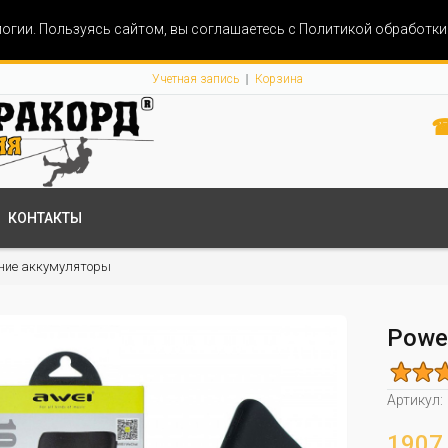
огии. Пользуясь сайтом, вы соглашаетесь с Политикой обработк
Учетная запись
Корзина
☎
КОНТАКТЫ
ние аккумуляторы
Powe
Артикул:
1907 