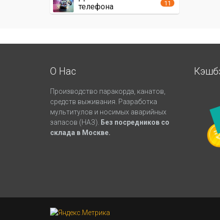
11
телефона
О Нас
Кэшб
Производство паракорда, канатов,
средств выживания. Разработка
мультитулов и носимых аварийных
запасов (НАЗ).
Без посредников со
склада в Москве.