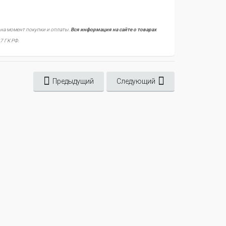
 на момент покупки и оплаты.
Вся информация на сайте о товарах
7 ГК РФ.
Предыдущий
Следующий