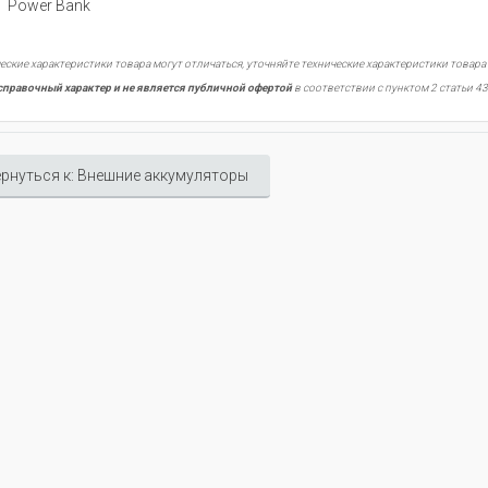
Power Bank
еские характеристики товара могут отличаться, уточняйте технические характеристики товара
справочный характер и не является публичной офертой
в соответствии с пунктом 2 статьи 43
рнуться к: Внешние аккумуляторы