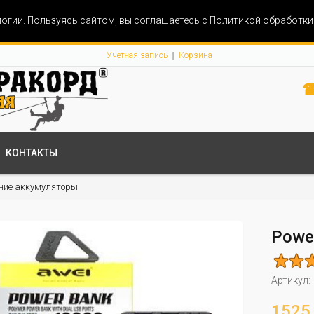
огии. Пользуясь сайтом, вы соглашаетесь с Политикой обработк
Учетная запись
Корзина
☎
КОНТАКТЫ
ние аккумуляторы
Powe
Артикул:
1525 