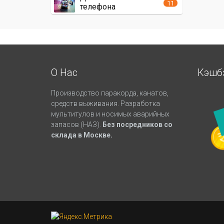
11
телефона
О Нас
Кэшб
Производство паракорда, канатов,
средств выживания. Разработка
мультитулов и носимых аварийных
запасов (НАЗ).
Без посредников со
склада в Москве.