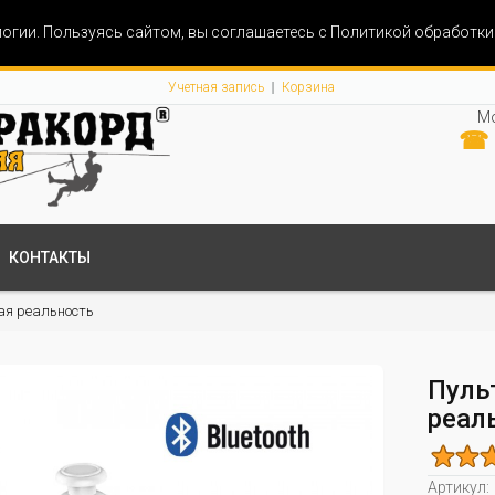
огии. Пользуясь сайтом, вы соглашаетесь с Политикой обработк
Учетная запись
Корзина
Мо
☎ 
КОНТАКТЫ
ая реальность
Пуль
реал
Артикул: