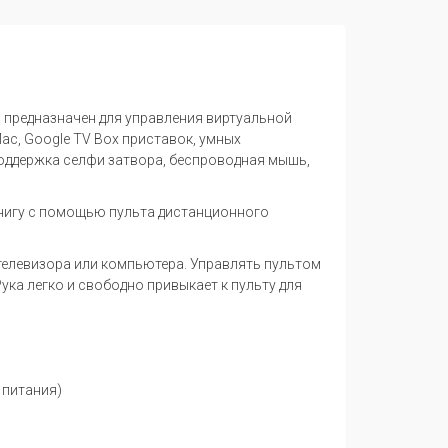
предназначен для управления виртуальной
ac, Google TV Box приставок, умных
 Поддержка селфи затвора, беспроводная мышь,
книгу с помощью пульта дистанционного
телевизора или компьютера. Управлять пультом
ука легко и свободно привыкает к пульту для
 питания)