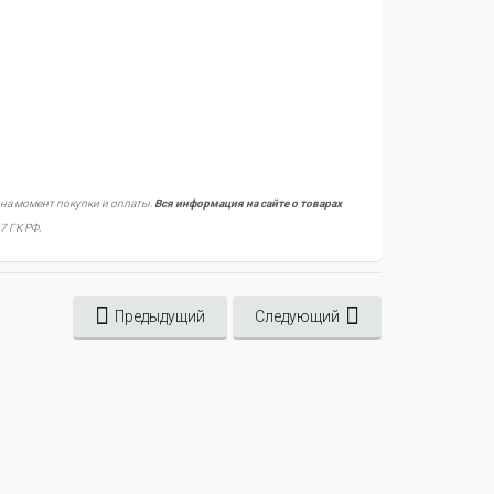
 на момент покупки и оплаты.
Вся информация на сайте о товарах
7 ГК РФ.
Предыдущий
Следующий