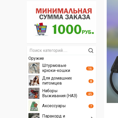
Оружие
Штурмовые
16
крюки-кошки
Для домашних
8
питомцев
Наборы
45
Выживания (НАЗ)
Аксессуары
7
Паракорд и