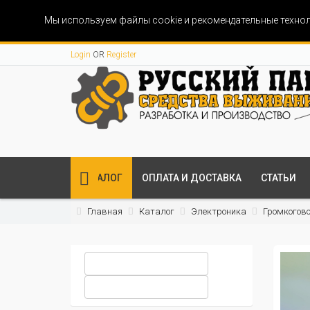
Мы используем файлы cookie и рекомендательные технол
Login
OR
Register
КАТАЛОГ
ОПЛАТА И ДОСТАВКА
СТАТЬИ
Главная
Каталог
Электроника
Громкогово