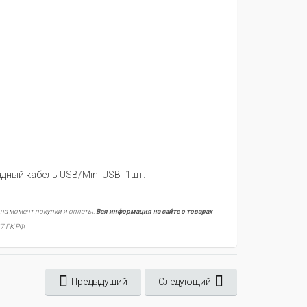
дный кабель USB/Mini USB -1шт.
 на момент покупки и оплаты.
Вся информация на сайте о товарах
7 ГК РФ.
Предыдущий
Следующий