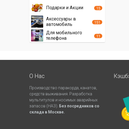
Подарки и Акции
15
Аксессуары в
151
автомобиль
Для мобильного
11
телефона
О Нас
Кэшб
Производство паракорда, канатов,
средств выживания. Разработка
мультитулов и носимых аварийных
запасов (НАЗ).
Без посредников со
склада в Москве.