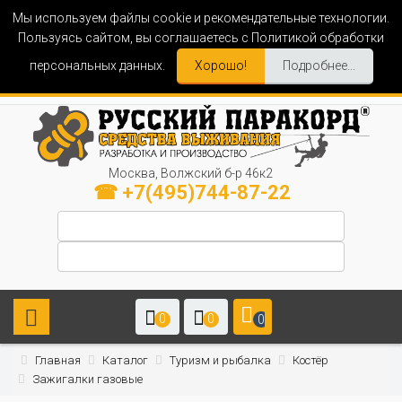
Мы используем файлы cookie и рекомендательные технологии.
Пользуясь сайтом, вы соглашаетесь с Политикой обработки
персональных данных.
Хорошо!
Подробнее...
Москва, Волжский б-р 46к2
☎ +7(495)744-87-22
0
0
0
Главная
Каталог
Туризм и рыбалка
Костёр
Зажигалки газовые