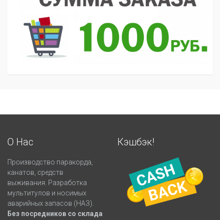
О Нас
Кэшбэк!
Производство паракорда,
канатов, средств
выживания. Разработка
мультитулов и носимых
аварийных запасов (НАЗ).
Без посредников со склада