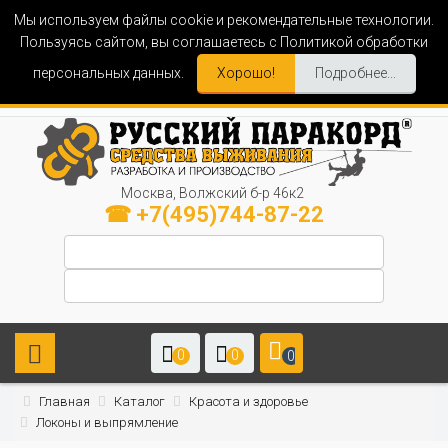
Мы используем файлы cookie и рекомендательные технологии.
Пользуясь сайтом, вы соглашаетесь с Политикой обработки
персональных данных.
Хорошо!
Подробнее...
Москва, Волжский б-р 46к2
☎ +7(495)744-87-22
0
0
0
Главная
Каталог
Красота и здоровье
Локоны и выпрямление