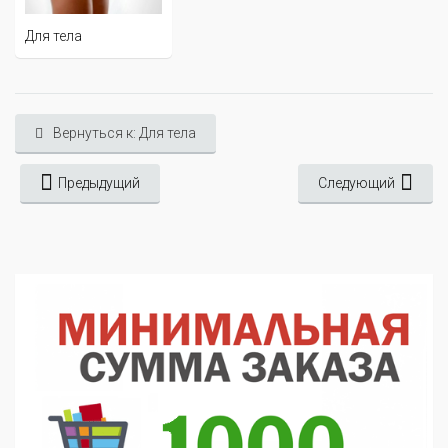
Для тела
Вернуться к: Для тела
Предыдущий
Следующий