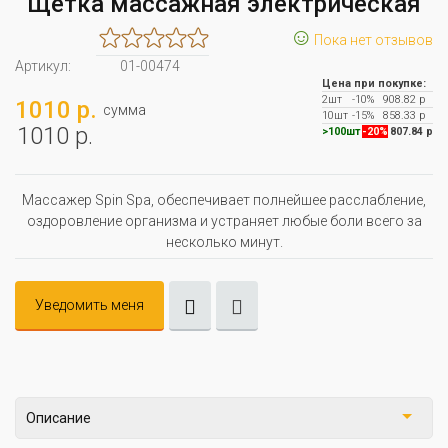
Щётка массажная электрическая
☺
Пока нет отзывов
Артикул:
01-00474
Цена при покупке:
2шт
-10%
908.82 р
1010 р.
сумма
10шт
-15%
858.33 р
1010 р.
>100шт
-20%
807.84 р
Массажер Spin Spa, обеспечивает полнейшее расслабление,
оздоровление организма и устраняет любые боли всего за
несколько минут.
Уведомить меня
Описание