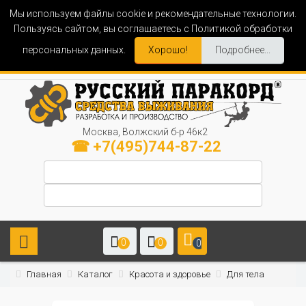
Мы используем файлы cookie и рекомендательные технологии.
Пользуясь сайтом, вы соглашаетесь с Политикой обработки
персональных данных.
Хорошо!
Подробнее...
Москва, Волжский б-р 46к2
☎ +7(495)744-87-22
0
0
0
Главная
Каталог
Красота и здоровье
Для тела