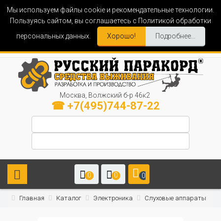
Мы используем файлы cookie и рекомендательные технологии.
Пользуясь сайтом, вы соглашаетесь с Политикой обработки
персональных данных.
Хорошо!
Подробнее...
Москва, Волжский б-р 46к2
☎ +7(495)744-87-22
0
0
0
Главная
Каталог
Электроника
Слуховые аппараты