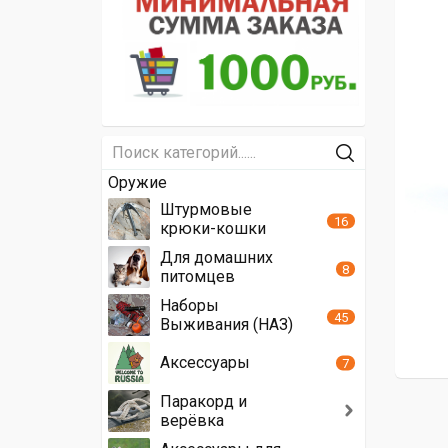
Оружие
Штурмовые
16
крюки-кошки
Для домашних
8
питомцев
Наборы
45
Выживания (НАЗ)
Аксессуары
7
Паракорд и
верёвка