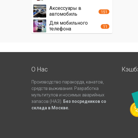
Аксессуары в
151
автомобиль
Для мобильного
11
телефона
О Нас
Кэшб
Производство паракорда, канатов,
средств выживания. Разработка
мультитулов и носимых аварийных
запасов (НАЗ).
Без посредников со
склада в Москве.