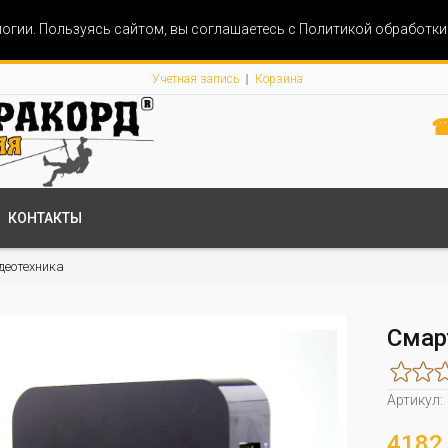
огии. Пользуясь сайтом, вы соглашаетесь с Политикой обработк
Учетная запись
Корзина
☎
КОНТАКТЫ
идеотехника
Смар
Артикул:
4182 