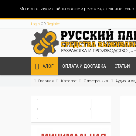
Мы используем файлы cookie и рекомендательные технол
Login
OR
Register
КАТАЛОГ
ОПЛАТА И ДОСТАВКА
СТАТЬИ
Главная
Каталог
Электроника
Аудио- и в