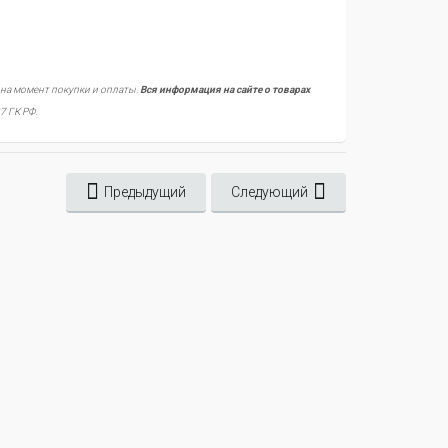
 на момент покупки и оплаты.
Вся информация на сайте о товарах
7 ГК РФ.
Предыдущий
Следующий