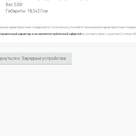
Вес 530г
Габариты: 18,5х27см
еские характеристики товара могут отличаться, уточняйте технические характеристики товара
справочный характер и не является публичной офертой
в соответствии с пунктом 2 статьи 43
рнуться к: Зарядные устройства