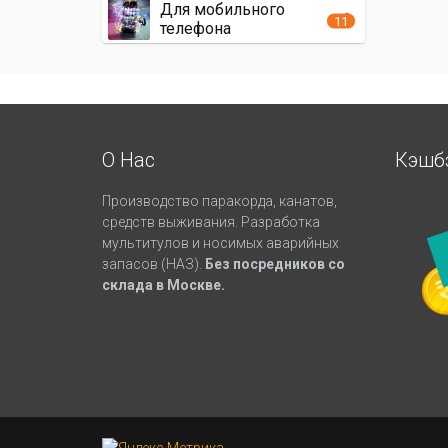
Для мобильного
11
телефона
О Нас
Кэшб
Производство паракорда, канатов,
средств выживания. Разработка
мультитулов и носимых аварийных
запасов (НАЗ).
Без посредников со
склада в Москве.