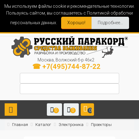
Мы используем файлы cookie и рекомендательные технологии.
Пользуясь сайтом, вы соглашаетесь с Политикой обработки
персональных данных.
Хорошо!
Подробнее...
Москва, Волжский б-р 46к2
☎ +7(495)744-87-22
0
0
0
Главная
Каталог
Электроника
Проекторы