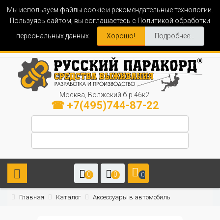
Мы используем файлы cookie и рекомендательные технологии.
Пользуясь сайтом, вы соглашаетесь с Политикой обработки
персональных данных.
Хорошо!
Подробнее...
Москва, Волжский б-р 46к2
☎ +7(495)744-87-22
0
0
0
Главная
Каталог
Аксессуары в автомобиль