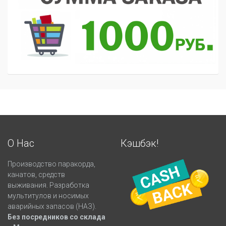
О Нас
Кэшбэк!
Производство паракорда,
канатов, средств
выживания. Разработка
мультитулов и носимых
аварийных запасов (НАЗ).
Без посредников со склада