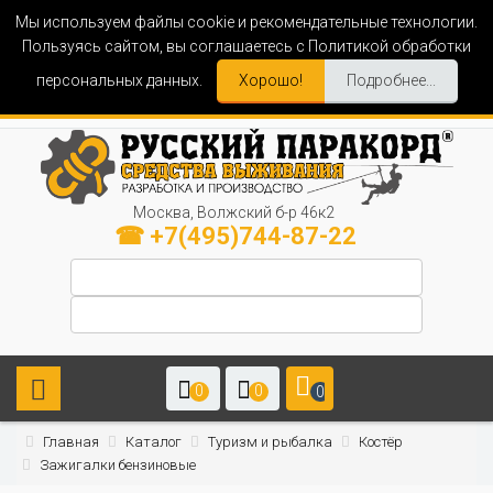
Мы используем файлы cookie и рекомендательные технологии.
Пользуясь сайтом, вы соглашаетесь с Политикой обработки
персональных данных.
Хорошо!
Подробнее...
Москва, Волжский б-р 46к2
☎ +7(495)744-87-22
0
0
0
Главная
Каталог
Туризм и рыбалка
Костёр
Зажигалки бензиновые