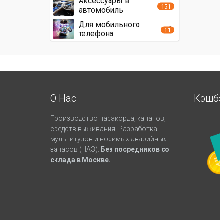
Аксессуары в
151
автомобиль
Для мобильного
11
телефона
О Нас
Кэшб
Производство паракорда, канатов,
средств выживания. Разработка
мультитулов и носимых аварийных
запасов (НАЗ).
Без посредников со
склада в Москве.