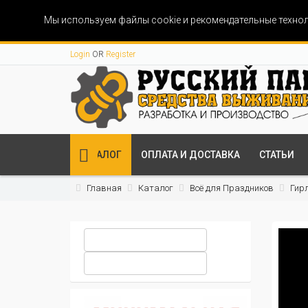
Мы используем файлы cookie и рекомендательные технол
Login
OR
Register
КАТАЛОГ
ОПЛАТА И ДОСТАВКА
СТАТЬИ
Главная
Каталог
Всё для Праздников
Гир