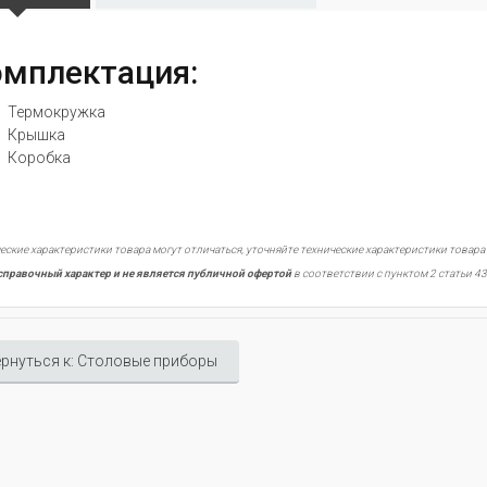
мплектация:
Термокружка
Крышка
Коробка
еские характеристики товара могут отличаться, уточняйте технические характеристики товара
справочный характер и не является публичной офертой
в соответствии с пунктом 2 статьи 43
рнуться к: Столовые приборы