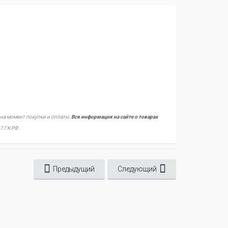
 на момент покупки и оплаты.
Вся информация на сайте о товарах
7 ГК РФ.
Предыдущий
Следующий