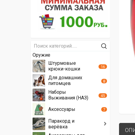
Оружие
Штурмовые
16
крюки-кошки
Для домашних
8
питомцев
Наборы
45
Выживания (НАЗ)
Аксессуары
7
Паракорд и
верёвка
ОП