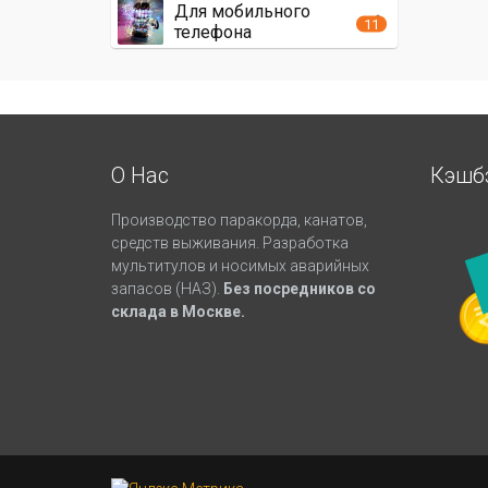
Для мобильного
11
телефона
О Нас
Кэшб
Производство паракорда, канатов,
средств выживания. Разработка
мультитулов и носимых аварийных
запасов (НАЗ).
Без посредников со
склада в Москве.