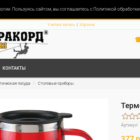
огии. Пользуясь сайтом, вы соглашаетесь с Политикой обработк
Учетная запись
Корзина
☎
КОНТАКТЫ
тическая посуда
Столовые приборы
Терм
Артикул:
377 р