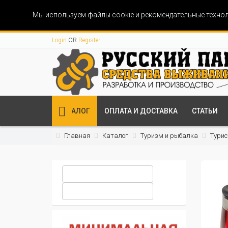
Мы используем файлы cookie и рекомендательные технол
Login
OR
Register
КАТАЛОГ
ОПЛАТА И ДОСТАВКА
СТАТЬИ
Главная
Каталог
Туризм и рыбалка
Турис