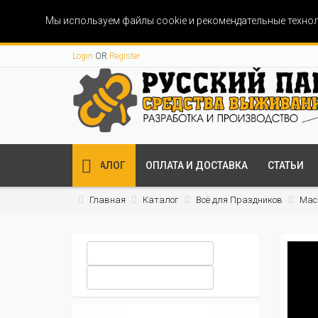
Мы используем файлы cookie и рекомендательные технол
Login
OR
Register
КАТАЛОГ
ОПЛАТА И ДОСТАВКА
СТАТЬИ
Главная
Каталог
Всё для Праздников
Мас