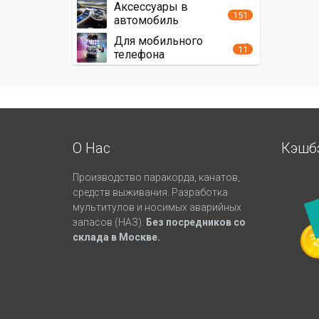
Аксессуары в
151
автомобиль
Для мобильного
11
телефона
О Нас
Кэшб
Производство паракорда, канатов,
средств выживания. Разработка
мультитулов и носимых аварийных
запасов (НАЗ).
Без посредников со
склада в Москве.