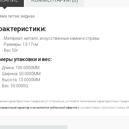
ема литая, медная.
рактеристики:
· Материал: металл, искусственные камни и стразы
· Размеры: 13-17см
- Вес 50г
меры упаковки и вес:
Длина: 100.0000MM
Ширина: 50.0000MM
Высота: 13.0000MM
Вес: 50.0000G
еские характеристики товара могут отличаться, уточняйте технические характеристики товара
справочный характер и не является публичной офертой
в соответствии с пунктом 2 статьи 43