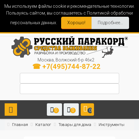
Мы используем файлы cookie и рекомендательные технологии.
Пользуясь сайтом, вы соглашаетесь с Политикой обработки
персональных данных.
Хорошо!
Подробнее...
Москва, Волжский б-р 46к2
☎ +7(495)744-87-22
0
0
0
Главная
Каталог
Товары для дома
Инструменты