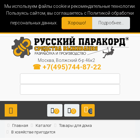
Мы используем файлы cookie и рекомендательные технологии.
Пользуясь сайтом, вы соглашаетесь с Политикой обработки
персональных данных.
Хорошо!
Подробнее...
Москва, Волжский б-р 46к2
☎ +7(495)744-87-22
0
0
0
Главная
Каталог
Товары для дома
В хозяйстве пригодится