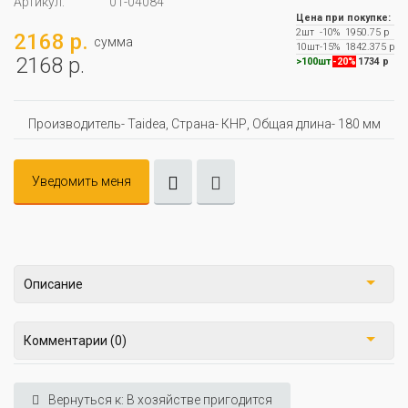
Артикул:
01-04084
Цена при покупке:
2шт
-10%
1950.75 р
2168 р.
сумма
10шт
-15%
1842.375 р
2168 р.
>100шт
-20%
1734 р
Производитель- Taidea, Страна- КНР, Oбщая длина- 180 мм
Уведомить меня
Описание
Комментарии (0)
Вернуться к: В хозяйстве пригодится