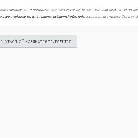
еские характеристики товара могут отличаться, уточняйте технические характеристики товара
справочный характер и не является публичной офертой
в соответствии с пунктом 2 статьи 43
рнуться к: В хозяйстве пригодится