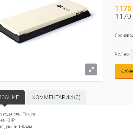
1170 
1170 
Производ
Кол-во:
Добав
ИСАНИЕ
КОММЕНТАРИИ (0)
зводитель- Taidea
на- КНР
я длина- 180 мм