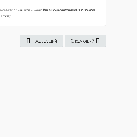
 на момент покупки и оплаты.
Вся информация на сайте о товарах
7 ГК РФ.
Предыдущий
Следующий