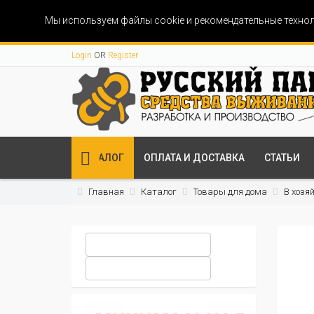
Мы используем файлы cookie и рекомендательные технол
Login
OR
Register
КАТАЛОГ
ОПЛАТА И ДОСТАВКА
СТАТЬИ
Главная
Каталог
Товары для дома
В хозя