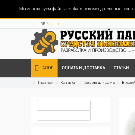
Мы используем файлы cookie и рекомендательные технол
Login
OR
Register
КАТАЛОГ
ОПЛАТА И ДОСТАВКА
СТАТЬИ
Главная
Каталог
Товары для дома
В хозя