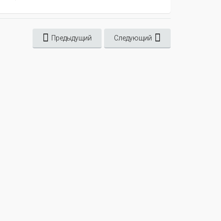
Предыдущий
Следующий