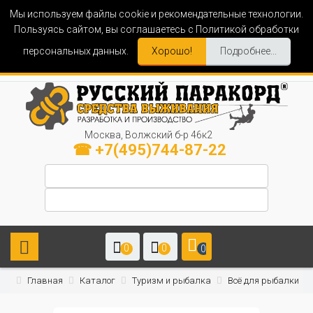
Мы используем файлы cookie и рекомендательные технологии.
Пользуясь сайтом, вы соглашаетесь с Политикой обработки
персональных данных.
Хорошо!
Подробнее...
Москва, Волжский б-р 46к2
☎ +7(495)744-87-22
0
0
0
Главная
Каталог
Туризм и рыбалка
Всё для рыбалки