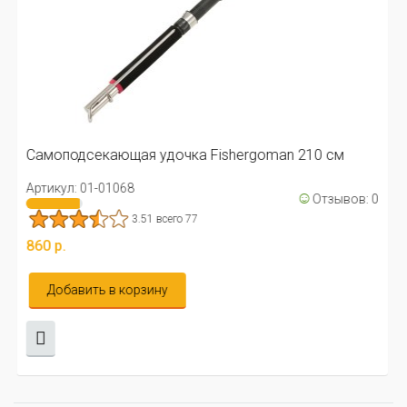
Самоподсекающая удочка Fishergoman 210 см
Артикул: 01-01068
☺
Отзывов: 0
3.51 всего 77
860 р.
Добавить в корзину