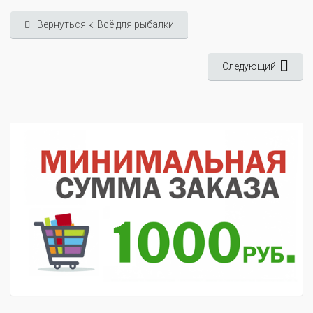
Вернуться к: Всё для рыбалки
Следующий