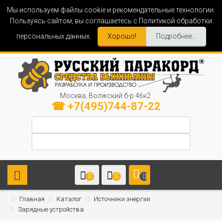
Мы используем файлы cookie и рекомендательные технологии.
Пользуясь сайтом, вы соглашаетесь с Политикой обработки
персональных данных.
Хорошо!
Подробнее...
Москва, Волжский б-р 46к2
☎ +7(495)744-87-22
0
0
0
Главная
Каталог
Источники энергии
Зарядные устройства