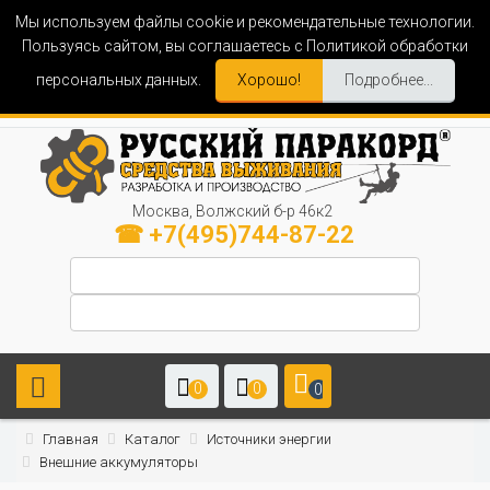
Мы используем файлы cookie и рекомендательные технологии.
Пользуясь сайтом, вы соглашаетесь с Политикой обработки
персональных данных.
Хорошо!
Подробнее...
Москва, Волжский б-р 46к2
☎ +7(495)744-87-22
0
0
0
Главная
Каталог
Источники энергии
Внешние аккумуляторы