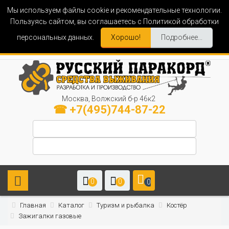
Мы используем файлы cookie и рекомендательные технологии.
Пользуясь сайтом, вы соглашаетесь с Политикой обработки
персональных данных.
Хорошо!
Подробнее...
Москва, Волжский б-р 46к2
☎ +7(495)744-87-22
0
0
0
Главная
Каталог
Туризм и рыбалка
Костёр
Зажигалки газовые