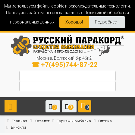
Мы используем файлы cookie и рекомендательные технологии.
Пользуясь сайтом, вы соглашаетесь с Политикой обработки
персональных данных.
Хорошо!
Подробнее...
Москва, Волжский б-р 46к2
☎ +7(495)744-87-22
0
0
0
Главная
Каталог
Туризм и рыбалка
Оптика
Бинокли