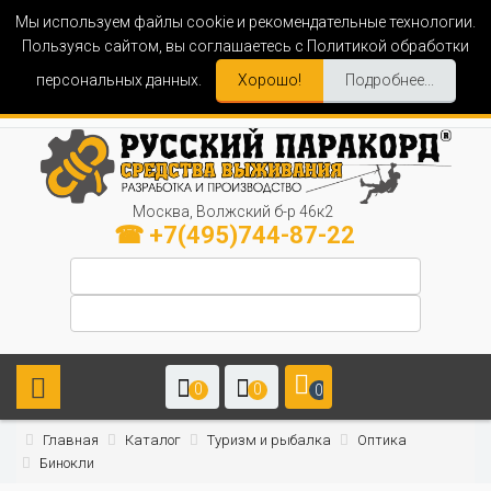
Мы используем файлы cookie и рекомендательные технологии.
Пользуясь сайтом, вы соглашаетесь с Политикой обработки
персональных данных.
Хорошо!
Подробнее...
Москва, Волжский б-р 46к2
☎ +7(495)744-87-22
0
0
0
Главная
Каталог
Туризм и рыбалка
Оптика
Бинокли