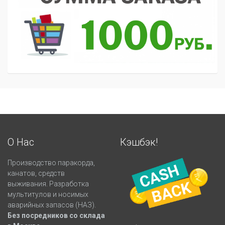
О Нас
Кэшбэк!
Производство паракорда,
канатов, средств
выживания. Разработка
мультитулов и носимых
аварийных запасов (НАЗ).
Без посредников со склада