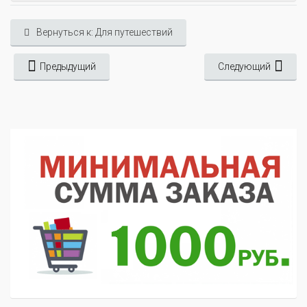
Вернуться к: Для путешествий
Предыдущий
Следующий