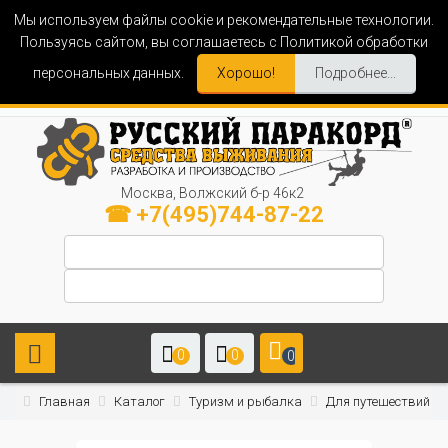
Мы используем файлы cookie и рекомендательные технологии.
Пользуясь сайтом, вы соглашаетесь с Политикой обработки
персональных данных.
Хорошо!
Подробнее...
Москва, Волжский б-р 46к2
☎ +7(495)744-87-22
0
0
0
Главная
Каталог
Туризм и рыбалка
Для путешествий