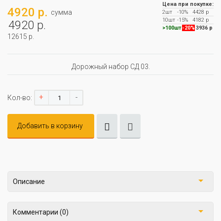
Цена при покупке:
4920 р.
сумма
2шт
-10%
4428 р
10шт
-15%
4182 р
4920 р.
>100шт
-20%
3936 р
12615 р.
Дорожный набор СД 03.
+
-
Кол-во:
Добавить в корзину
Описание
Комментарии (0)