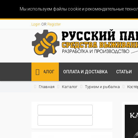
Мы используем файлы cookie и рекомендательные технол
Login
OR
Register
КАТАЛОГ
ОПЛАТА И ДОСТАВКА
СТАТЬИ
Главная
Каталог
Туризм и рыбалка
Костё