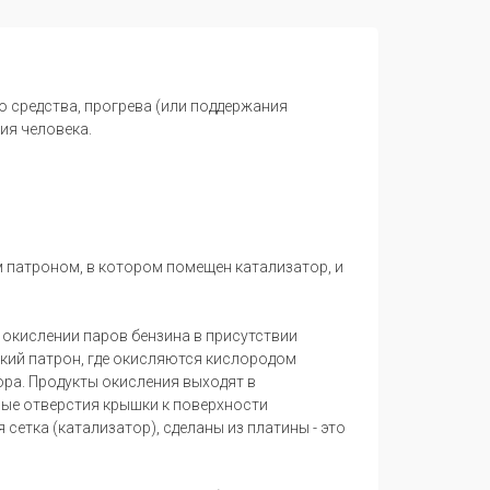
 средства, прогрева (или поддержания
ия человека.
м патроном, в котором помещен катализатор, и
 окислении паров бензина в присутствии
ский патрон, где окисляются кислородом
ора. Продукты окисления выходят в
ые отверстия крышки к поверхности
сетка (катализатор), сделаны из платины - это