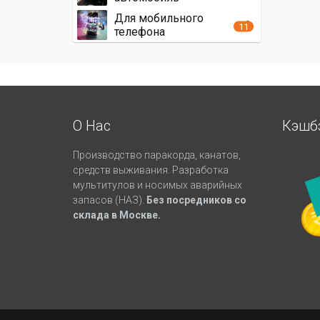
Для мобильного
11
телефона
О Нас
Кэшб
Производство паракорда, канатов,
средств выживания. Разработка
мультитулов и носимых аварийных
запасов (НАЗ).
Без посредников со
склада в Москве.