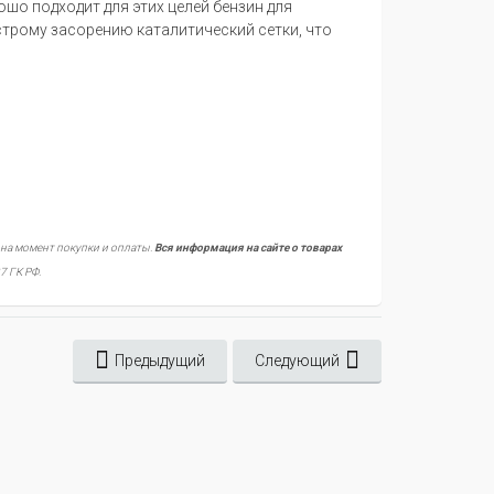
ошо подходит для этих целей бензин для
строму засорению каталитический сетки, что
 на момент покупки и оплаты.
Вся информация на сайте о товарах
7 ГК РФ.
Предыдущий
Следующий