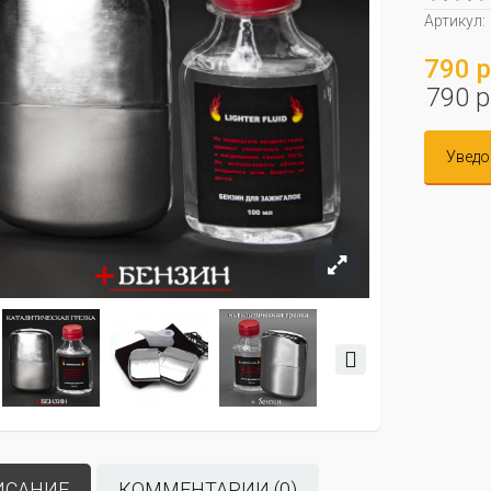
Артикул:
790 р
790 р
Уведо
ИСАНИЕ
КОММЕНТАРИИ (0)