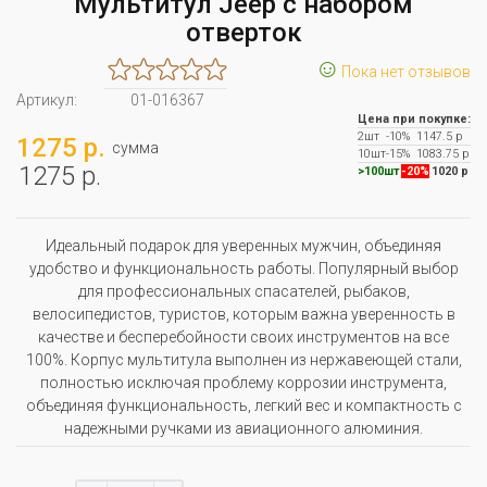
Мультитул Jeep с набором
отверток
☺
Пока нет отзывов
Артикул:
01-016367
Цена при покупке:
2шт
-10%
1147.5 р
1275 р.
сумма
10шт
-15%
1083.75 р
1275 р.
>100шт
-20%
1020 р
Идеальный подарок для уверенных мужчин, объединяя
удобство и функциональность работы. Популярный выбор
для профессиональных спасателей, рыбаков,
велосипедистов, туристов, которым важна уверенность в
качестве и бесперебойности своих инструментов на все
100%. Корпус мультитула выполнен из нержавеющей стали,
полностью исключая проблему коррозии инструмента,
объединяя функциональность, легкий вес и компактность с
надежными ручками из авиационного алюминия.