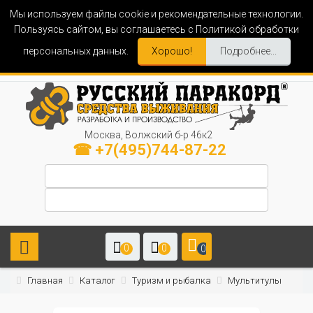
Мы используем файлы cookie и рекомендательные технологии.
Пользуясь сайтом, вы соглашаетесь с Политикой обработки
персональных данных.
Хорошо!
Подробнее...
Москва, Волжский б-р 46к2
☎ +7(495)744-87-22
0
0
0
Главная
Каталог
Туризм и рыбалка
Мультитулы