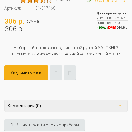
Пока нет отзывов
Артикул:
01-017468
Цена при покупке:
2шт
-10%
275.4 р
306 р.
сумма
10шт
-15%
260.1 р
306 р.
>100шт
-20%
244.8 р
Набор чайных ложек с удлиненной ручкой SATOSHI 3
предмета из высококачественной нержавеющей стали
Уведомить меня
Комментарии (0)
Вернуться к: Столовые приборы