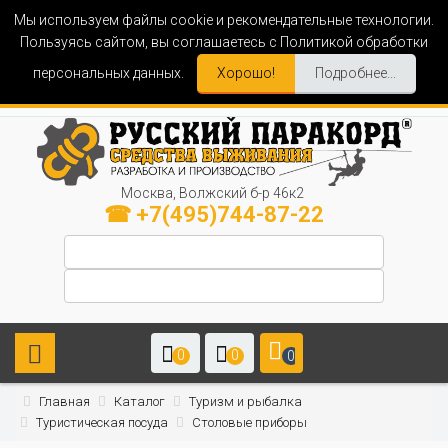
Мы используем файлы cookie и рекомендательные технологии.
Пользуясь сайтом, вы соглашаетесь с Политикой обработки
персональных данных.
Хорошо!
Подробнее...
Москва, Волжский б-р 46к2
☎ +7(495)744-87-22
0
0
0
Главная
Каталог
Туризм и рыбалка
Туристическая посуда
Столовые приборы