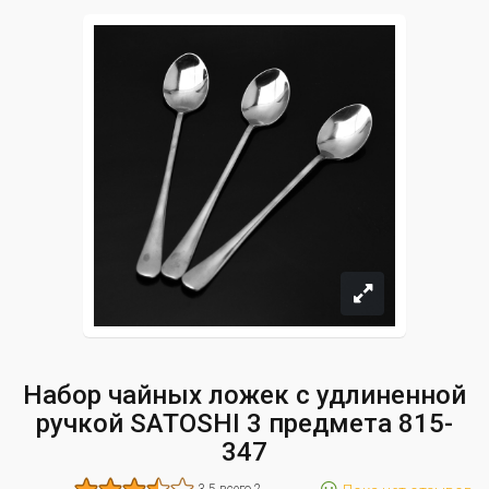
Набор чайных ложек с удлиненной
ручкой SATOSHI 3 предмета 815-
347
☺
3.5 всего 2