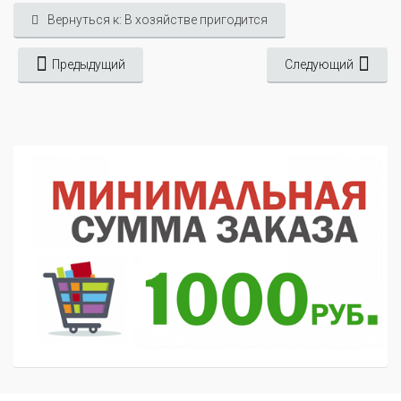
Вернуться к: В хозяйстве пригодится
Предыдущий
Следующий