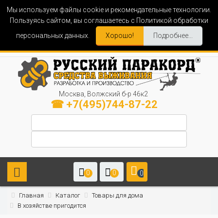
Мы используем файлы cookie и рекомендательные технологии.
Пользуясь сайтом, вы соглашаетесь с Политикой обработки
персональных данных.
Хорошо!
Подробнее...
Москва, Волжский б-р 46к2
☎ +7(495)744-87-22
0
0
0
Главная
Каталог
Товары для дома
В хозяйстве пригодится