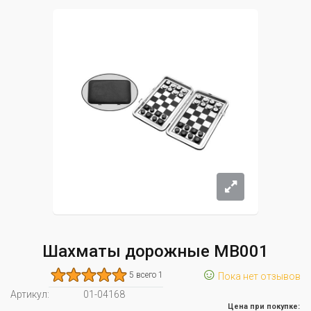
Шахматы дорожные MB001
☺
5 всего 1
Пока нет отзывов
Артикул:
01-04168
Цена при покупке: